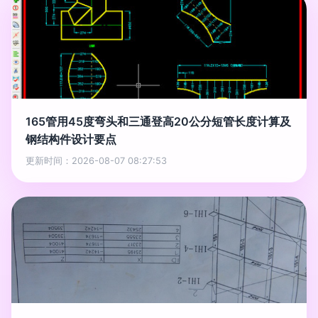
165管用45度弯头和三通登高20公分短管长度计算及
钢结构件设计要点
更新时间：2026-08-07 08:27:53